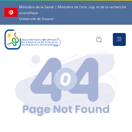
Ministère de la Santé | Ministère de l'ens. sup. et de la recherche
scientifique
Université de Sousse