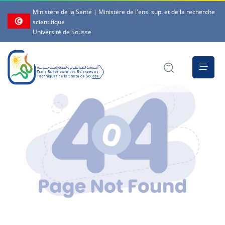
Ministère de la Santé | Ministère de l'ens. sup. et de la recherche
scientifique
Université de Sousse